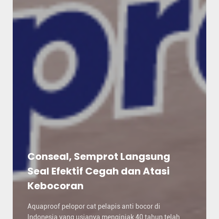
Conseal, Semprot Langsung
Seal Efektif Cegah dan Atasi
Kebocoran
Aquaproof pelopor cat pelapis anti bocor di
Indonesia yang usianya menginjak 40 tahun telah