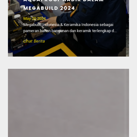
#PILIHYANGSNI
April 05 2024
Ramadan merupakan bulan yang penuh makna dan
memiliki keistimewaan tersendiri. Salah satu nilai
yang...
Lihat Berita