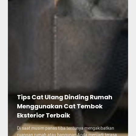
Tips Cat Ulang Dinding Rumah
Menggunakan Cat Tembok
Eksterior Terbaik
Di saat musim panas tiba tentunya mengakibatkan
ruangan rumah atau bangunan Anda menjadi terasa