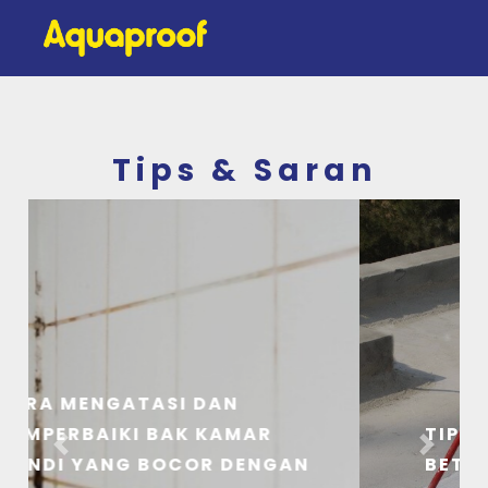
Tips & Saran
TIPS CARA MENGATASI DAK
Previous
Next
BETON YANG BOCOR DENGAN