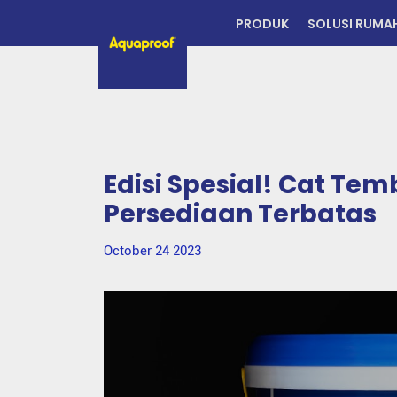
PRODUK
SOLUSI RUMA
Edisi Spesial! Cat Te
Persediaan Terbatas
October 24 2023