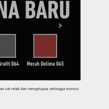
Next
san cat retak dan mengelupas sehingga muncul