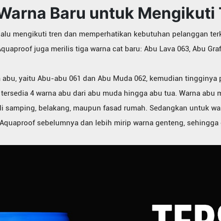
Warna Baru untuk Mengikuti
elalu mengikuti tren dan memperhatikan kebutuhan pelanggan terkai
quaproof juga merilis tiga warna cat baru: Abu Lava 063, Abu Graf
abu, yaitu Abu-abu 061 dan Abu Muda 062, kemudian tingginya
 tersedia 4 warna abu dari abu muda hingga abu tua. Warna abu 
k di samping, belakang, maupun fasad rumah. Sedangkan untuk wa
na Aquaproof sebelumnya dan lebih mirip warna genteng, sehingg