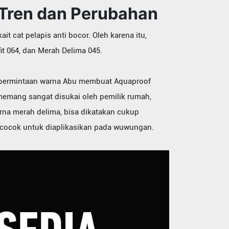
 Tren dan Perubahan
t cat pelapis anti bocor. Oleh karena itu,
it 064, dan Merah Delima 045.
 permintaan warna Abu membuat Aquaproof
memang sangat disukai oleh pemilik rumah,
rna merah delima, bisa dikatakan cukup
a cocok untuk diaplikasikan pada wuwungan.