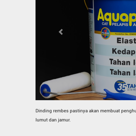
Previous
Dinding rembes pastinya akan membuat penghun
lumut dan jamur.