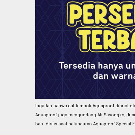
Ingatlah bahwa cat tembok Aquaproof dibuat ole
Aquaproof juga mengundang Ali Sasongko, Juar
baru dirilis saat peluncuran Aquaproof Special E