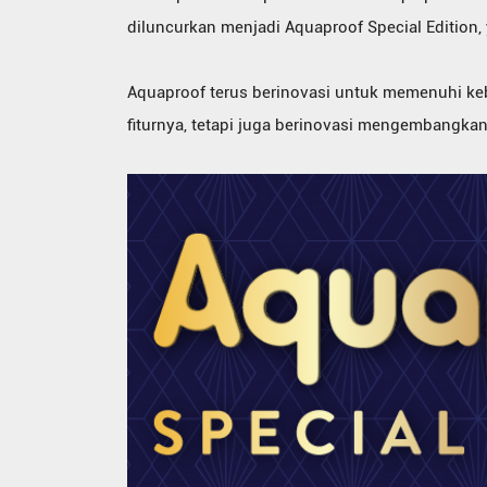
diluncurkan menjadi Aquaproof Special Edition,
Aquaproof terus berinovasi untuk memenuhi k
fiturnya, tetapi juga berinovasi mengembangkan