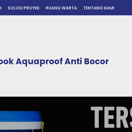
H
SOLUSI PROYEK
RUANG WARTA
TENTANG KAMI
mbok Aquaproof Anti Bocor