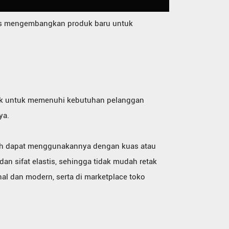
erus mengembangkan produk baru untuk
aik untuk memenuhi kebutuhan pelanggan
ya.
ah dapat menggunakannya dengan kuas atau
 dan sifat elastis, sehingga tidak mudah retak
nal dan modern, serta di marketplace toko