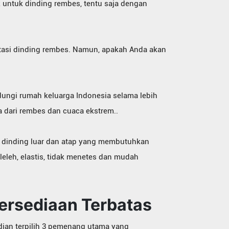
k untuk dinding rembes, tentu saja dengan
atasi dinding rembes. Namun, apakah Anda akan
dungi rumah keluarga Indonesia selama lebih
a dari rembes dan cuaca ekstrem..
si dinding luar dan atap yang membutuhkan
leleh, elastis, tidak menetes dan mudah
Persediaan Terbatas
dian terpilih 3 pemenang utama yang