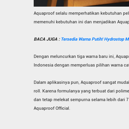
Aquaproof selalu memperhatikan kebutuhan pel
memenuhi kebutuhan ini dan menjadikan Aquapro
BACA JUGA :
Tersedia Warna Putih! Hydrostop
Dengan meluncurkan tiga warna baru ini, Aqu
Indonesia dengan memperluas pilihan warna c
Dalam aplikasinya pun, Aquaproof sangat mud
roll. Karena formulanya yang terbuat dari polimer
dan tetap melekat sempurna selama lebih dari 7 
Aquaproof Official.