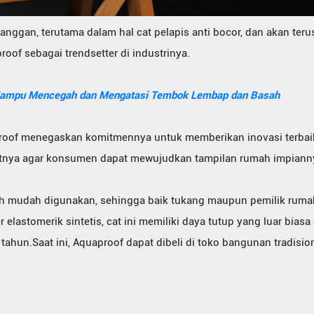
anggan, terutama dalam hal cat pelapis anti bocor, dan akan t
of sebagai trendsetter di industrinya.
 Mampu Mencegah dan Mengatasi Tembok Lembap dan Basah
aproof menegaskan komitmennya untuk memberikan inovasi terb
atnya agar konsumen dapat mewujudkan tampilan rumah impiann
ah mudah digunakan, sehingga baik tukang maupun pemilik rum
 elastomerik sintetis, cat ini memiliki daya tutup yang luar biasa
tahun.Saat ini, Aquaproof dapat dibeli di toko bangunan tradisio