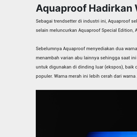
Aquaproof Hadirkan 
Sebagai trendsetter di industri ini, Aquaproof s
selain meluncurkan Aquaproof Special Edition, A
Sebelumnya Aquaproof menyediakan dua warna 
menambah varian abu lainnya sehingga saat ini
untuk digunakan di dinding luar (ekspos), bai
populer. Warna merah ini lebih cerah dari war