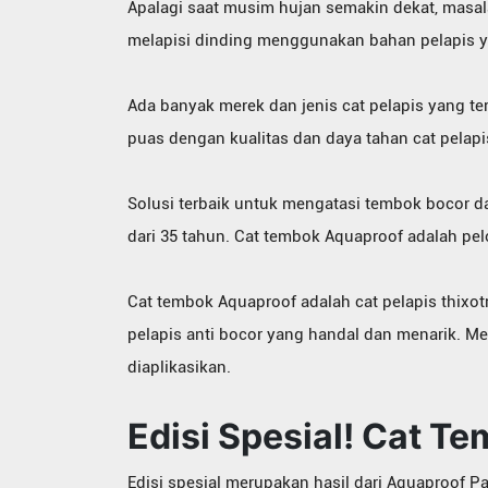
Apalagi saat musim hujan semakin dekat, masala
melapisi dinding menggunakan bahan pelapis yan
Ada banyak merek dan jenis cat pelapis yang t
puas dengan kualitas dan daya tahan cat pelap
Solusi terbaik untuk mengatasi tembok bocor d
dari 35 tahun. Cat tembok Aquaproof adalah pel
Cat tembok Aquaproof adalah cat pelapis thixot
pelapis anti bocor yang handal dan menarik. Mem
diaplikasikan.
Edisi Spesial! Cat T
Edisi spesial merupakan hasil dari Aquaproof 