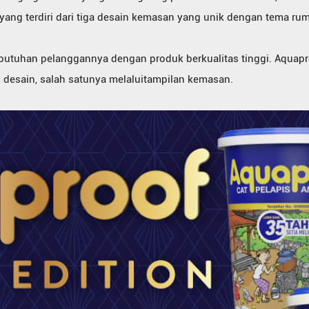
 yang terdiri dari tiga desain kemasan yang unik dengan tema ru
ebutuhan pelanggannya dengan produk berkualitas tinggi. Aqua
 desain, salah satunya melaluitampilan kemasan.