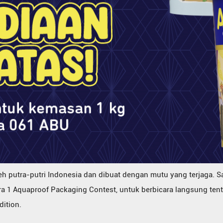
h putra-putri Indonesia dan dibuat dengan mutu yang terjaga. Sa
a 1 Aquaproof Packaging Contest, untuk berbicara langsung ten
dition.